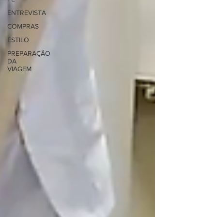
ENTREVISTA
COMPRAS
ESTILO
PREPARAÇÃO
DA
VIAGEM