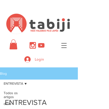
Login
Blog
ENTREVISTA
Todos os
artigos
ENTREVISTA
dicas